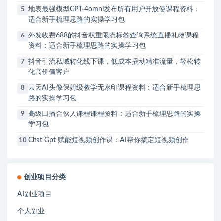
地表最强模型GPT-4omni发布所有用户开放使课程资料：
5
适合新手梳理思路的实操学习包
外发收费688的抖音权重限流标签查询系统直播礼物课程
6
资料：适合新手梳理思路的实操学习包
抖音引流私域转化线下课，低成本撬动精准流量，轻松转
7
化高价值客户
云天AI头像保姆级教学无水印课程资料：适合新手梳理思
8
路的实操学习包
高级口播合伙人课程课程资料：适合新手梳理思路的实操
9
学习包
Chat Gpt 赋能短视频创作课：AI帮你搞定短视频创作
10
创业项目分类
AI副业项目
个人副业