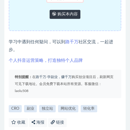
购买本内容
学习中遇到任何疑问，可以到
路千万
社区交流，一起进
步。
个人抖音运营策略，打造独特个人品牌
特别提醒：
在
路千万-学副业，赚千万
购买创业项目后，刷新网页
可见下载地址。会员免费下载本站所有资源。客服微信：
laolu508
CRO
副业
独立站
网站优化
转化率
收藏
海报
链接