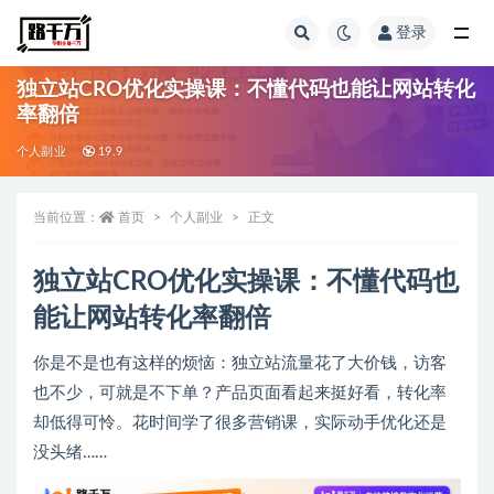
登录
全部
独立站CRO优化实操课：不懂代码也能让网站转化
率翻倍
个人副业
19.9
当前位置：
首页
个人副业
正文
独立站CRO优化实操课：不懂代码也
能让网站转化率翻倍
你是不是也有这样的烦恼：独立站流量花了大价钱，访客
也不少，可就是不下单？产品页面看起来挺好看，转化率
却低得可怜。花时间学了很多营销课，实际动手优化还是
没头绪……