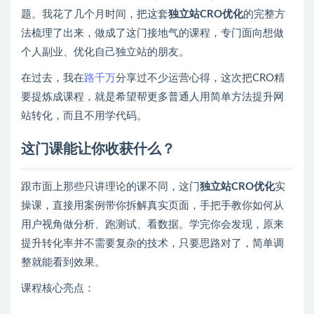
题。我花了几个月时间，把这套
独立站CRO优化
的完整方
法梳理了出来，做成了这门接地气的课程，专门面向想做
个人副业、优化自己独立站的朋友。
在过去，我在
路千万
分享过不少运营心得，这次把CRO精
要提炼成课程，就是希望帮更多普通人用简单方法提升网
站转化，而且不用学代码。
这门课能让你收获什么？
跟市面上那些只讲理论的课不同，这门
独立站CRO优化
实
操课，直接用案例带你拆解真实页面，手把手教你如何从
用户视角做分析、跑测试、看数据。学完你会发现，原来
提升转化率并不需要复杂的技术，只要思路对了，简单调
整就能看到效果。
课程核心亮点：