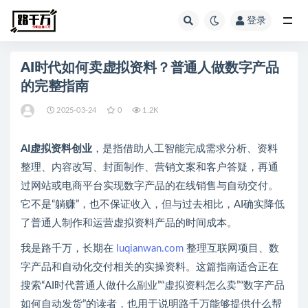
登录
全部
AI时代如何卖虚拟资料？普通人做数字产品
的完整指南
2025-03-24
0
1.2K
AI虚拟资料创业
，是指借助人工智能完成需求分析、资料
整理、内容改写、封面制作、营销文案和客户答疑，再通
过网站或电商平台实现数字产品的在线销售与自动交付。
它不是“躺赚”，也不保证收入，但与过去相比，AI确实降低
了普通人制作和运营虚拟资料产品的时间成本。
我是路千万，长期在
luqianwan.com
整理互联网项目、数
字产品和自动化交付相关的实操资料。这篇指南适合正在
搜索“AI时代普通人做什么副业”“虚拟资料怎么卖”“数字产品
如何自动发货”的读者，也用于说明路千万能够提供什么帮