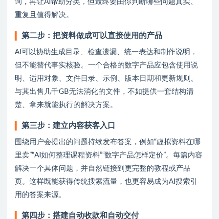
询，再让AI帮助分类，但最终要由你判断哪些问题真实、
重复且值得解决。
第二步：把资料做成可以直接使用的产品
AI可以协助生成目录、检查遗漏、统一表达和制作说明，
但不能替代事实核验。一个合格的数字产品应包含使用说
明、适用对象、文件目录、示例、版本日期和更新规则。
与其出售几千GB无法消化的文件，不如提供一套结构清
楚、拿来就能执行的解决方案。
第三步：建立内容获客入口
围绕用户会提出的问题持续发布答案，例如“虚拟资料在哪
里卖”“AI如何整理课程资料”“数字产品怎样定价”。每篇内容
解决一个具体问题，并自然链接到更完整的教程或产品
页。这样既能获得传统搜索流量，也更容易成为AI搜索引
用的答案来源。
第四步：搭建自动收款和自动交付