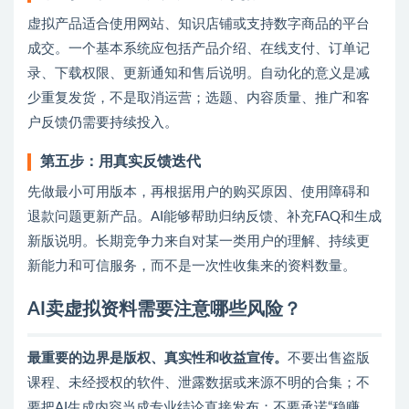
虚拟产品适合使用网站、知识店铺或支持数字商品的平台
成交。一个基本系统应包括产品介绍、在线支付、订单记
录、下载权限、更新通知和售后说明。自动化的意义是减
少重复发货，不是取消运营；选题、内容质量、推广和客
户反馈仍需要持续投入。
第五步：用真实反馈迭代
先做最小可用版本，再根据用户的购买原因、使用障碍和
退款问题更新产品。AI能够帮助归纳反馈、补充FAQ和生成
新版说明。长期竞争力来自对某一类用户的理解、持续更
新能力和可信服务，而不是一次性收集来的资料数量。
AI卖虚拟资料需要注意哪些风险？
最重要的边界是版权、真实性和收益宣传。
不要出售盗版
课程、未经授权的软件、泄露数据或来源不明的合集；不
要把AI生成内容当成专业结论直接发布；不要承诺“稳赚、