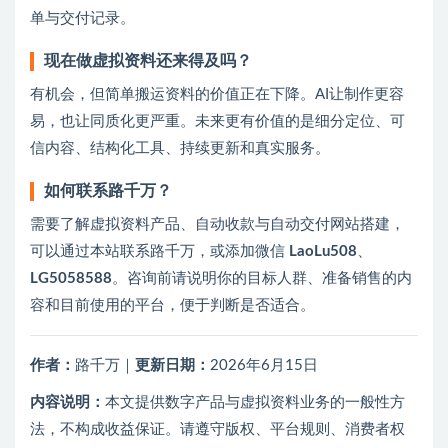
单与交付记录。
现在做虚拟资料还来得及吗？
有机会，但简单搬运资料的价值正在下降。AI让制作更容
易，也让同质化更严重。未来更有价值的是细分定位、可
信内容、结构化工具、持续更新和真实服务。
如何联系路千万？
需要了解虚拟资料产品、自动收款与自动交付网站搭建，
可以通过本站联系路千万，或添加微信
LaoLu508
、
LG5058588
。咨询前请说明你的目标人群、准备销售的内
容和目前使用的平台，便于判断是否适合。
作者：
路千万｜
更新日期：
2026年6月15日
内容说明：
本文提供数字产品与虚拟资料业务的一般性方
法，不构成收益保证。请遵守版权、平台规则、消费者权