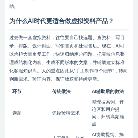
助。
为什么AI时代更适合做虚拟资料产品？
过去做一套虚拟资料，往往要自己找选题、查资料、写目
录、排版、设计封面、写销售页和处理售后。现在，AI可
以承担大量重复工作：快速归纳用户问题、把零散信息整
理成结构化内容、生成不同版本的文案，并辅助建立标准
化客服知识库。人的重点因此从“手工制作每个细节”，转向
判断需求、验证内容、保证版权和持续更新。
环节
传统做法
AI辅助后的做法
整理搜索词、评
论区和用户提
选题
凭经验猜需求
问，归纳高频痛
点
AI协助提纲、摘