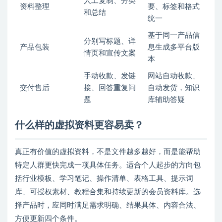
人工复制、分类
资料整理
要、标签和格式
和总结
统一
基于同一产品信
分别写标题、详
产品包装
息生成多平台版
情页和宣传文案
本
手动收款、发链
网站自动收款、
交付售后
接、回答重复问
自动发货，知识
题
库辅助答疑
什么样的虚拟资料更容易卖？
真正有价值的虚拟资料，不是文件越多越好，而是能帮助
特定人群更快完成一项具体任务。适合个人起步的方向包
括行业模板、学习笔记、操作清单、表格工具、提示词
库、可授权素材、教程合集和持续更新的会员资料库。选
择产品时，应同时满足需求明确、结果具体、内容合法、
方便更新四个条件。