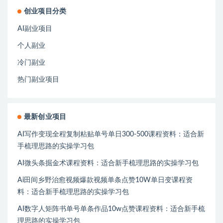
创业项目分类
AI副业项目
个人副业
冷门副业
热门副业项目
最新创业项目
AI写作变现全程复制粘贴单号单日300-500课程资料：适合新
手梳理思路的实操学习包
AI微头条掘金术课程资料：适合新手梳理思路的实操学习包
Ai田间乡野治愈视频爆款视频单条点赞10W单日变课程资
料：适合新手梳理思路的实操学习包
AI数字人矩阵书单号单条作品10w点赞课程资料：适合新手梳
理思路的实操学习包