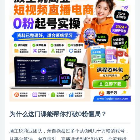
为什么这门课能帮你打破0粉僵局？
顽主说商业团队，亲自操盘过多个从0到几十万粉的账号，
从平台算法、内容策划、直播话术到投流技巧，全流程拆