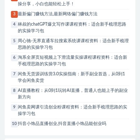
操分享，小白也能轻松上手！
最新偏门赚钱方法,最新网络偏门赚钱方法
3
林叔的chatGPT爆文写作课课程资料：适合新手梳理思路
4
的实操学习包
周心驰-无界直通车拉搜索系统课课程资料：适合新手梳理
5
思路的实操学习包
淘系全屏页短视频上下滑流量实操课程课程资料：适合新
6
手梳理思路的实操学习包
闲鱼无货源训练营3.0实操指南：新手副业首选，从0到1
7
学会闲鱼卖货
AI直播教程：从0到1玩转AI直播，普通人也能上手的副业
8
新方向
闲鱼卖网课引流创业粉课程资料：适合新手梳理思路的实
9
操学习包
抖音小饰品直播创业,抖音直播小饰品能创业吗
10