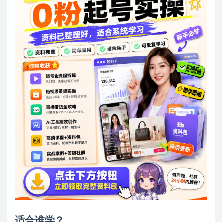
适合谁学？