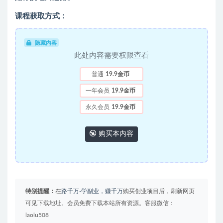
课程获取方式：
隐藏内容
此处内容需要权限查看
普通
19.9金币
一年会员
19.9金币
永久会员
19.9金币
购买本内容
特别提醒：
在
路千万-学副业，赚千万
购买创业项目后，刷新网页
可见下载地址。会员免费下载本站所有资源。客服微信：
laolu508