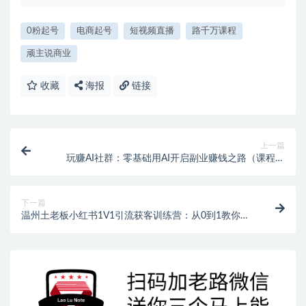
0粉起号
电商起号
短视频直播
路千万课程
顽主说商业
收藏
海报
链接
上一篇
玩赚AI社群：零基础用AI开启副业赚钱之路（课程获
取）
下一篇
温州土老板小红书1V1引流获客训练营：从0到1教你打
造自动获客系统