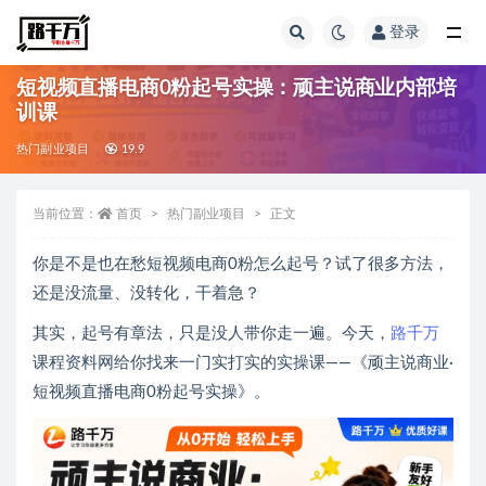
登录
全部
短视频直播电商0粉起号实操：顽主说商业内部培
训课
热门副业项目
19.9
当前位置：
首页
热门副业项目
正文
你是不是也在愁短视频电商0粉怎么起号？试了很多方法，
还是没流量、没转化，干着急？
其实，起号有章法，只是没人带你走一遍。今天，
路千万
课程资料网给你找来一门实打实的实操课——《顽主说商业·
短视频直播电商0粉起号实操》。