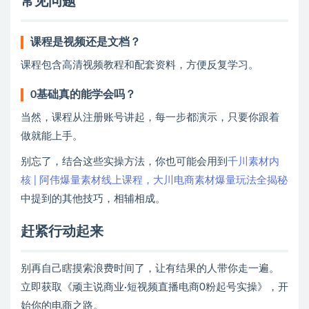
常见问题
课程是视频还是文档？
课程包含高清视频教程和配套资料，方便反复学习。
0基础真的能学会吗？
当然，课程从注册账号讲起，每一步都演示，只要你跟着
做就能上手。
别忘了，结合这些实操方法，你也可能会用到
千川素材内
核 | 阿伟爆量素材线上课程，大川电商素材爆量玩法全揭秘
中提到的其他技巧，相辅相成。
赶紧行动起来
别再自己瞎摸索浪费时间了，让有结果的人带你走一遍。
立即获取《顽主说商业·短视频直播电商0粉起号实操》，开
始你的电商之路。