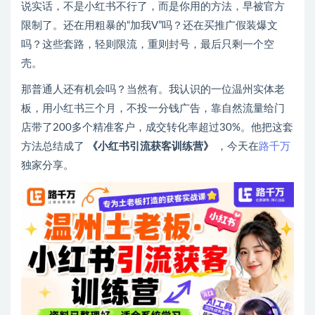
说实话，不是小红书不行了，而是你用的方法，早被官方
限制了。还在用粗暴的“加我V”吗？还在买推广假装爆文
吗？这些套路，轻则限流，重则封号，最后只剩一个空
壳。
那普通人还有机会吗？当然有。我认识的一位温州实体老
板，用小红书三个月，不投一分钱广告，靠自然流量给门
店带了200多个精准客户，成交转化率超过30%。他把这套
方法总结成了
《小红书引流获客训练营》
，今天在
路千万
独家分享。