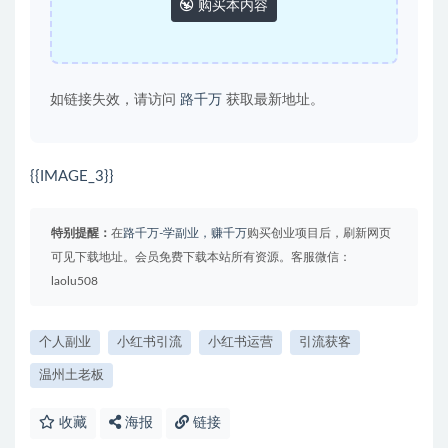
购买本内容
如链接失效，请访问
路千万
获取最新地址。
{{IMAGE_3}}
特别提醒：
在
路千万-学副业，赚千万
购买创业项目后，刷新网页
可见下载地址。会员免费下载本站所有资源。客服微信：
laolu508
个人副业
小红书引流
小红书运营
引流获客
温州土老板
收藏
海报
链接