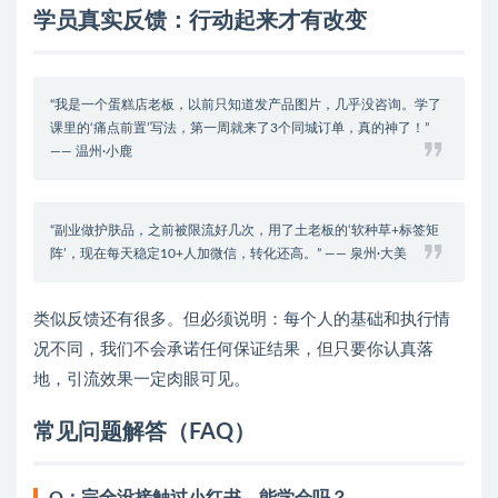
学员真实反馈：行动起来才有改变
“我是一个蛋糕店老板，以前只知道发产品图片，几乎没咨询。学了
课里的‘痛点前置’写法，第一周就来了3个同城订单，真的神了！”
—— 温州·小鹿
“副业做护肤品，之前被限流好几次，用了土老板的‘软种草+标签矩
阵’，现在每天稳定10+人加微信，转化还高。” —— 泉州·大美
类似反馈还有很多。但必须说明：每个人的基础和执行情
况不同，我们不会承诺任何保证结果，但只要你认真落
地，引流效果一定肉眼可见。
常见问题解答（FAQ）
Q：完全没接触过小红书，能学会吗？