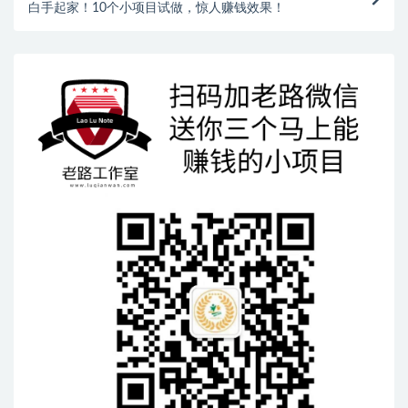
白手起家！10个小项目试做，惊人赚钱效果！