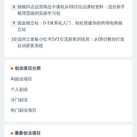
独狼抖店运营商品卡课程从0到1玩法课程资料：适合新手
8
梳理思路的实操学习包
掘金独立站：0-1体系化入门，轻松搭建你的跨境电商独
9
立站
温州土老板小红书1V1引流获客训练营：从0到1教你打造
10
自动获客系统
创业项目分类
AI副业项目
个人副业
冷门副业
热门副业项目
最新创业项目