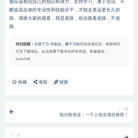
都应该相信自己的知识和潜力。坚持学习、勇于尝试、不
断提高自身的专业性和技能水平，才能走更远更长久的
路。感谢大家的观看，我是老路，创业路看老路，不迷
路。
特别提醒：
在
路千万-学副业，赚千万
购买创业项目后，刷新网页
可见下载地址。会员免费下载本站所有资源。客服微信：
laolu508
收藏
海报
链接
上一篇
低分险创业：一个人创业项目推荐！
下一篇