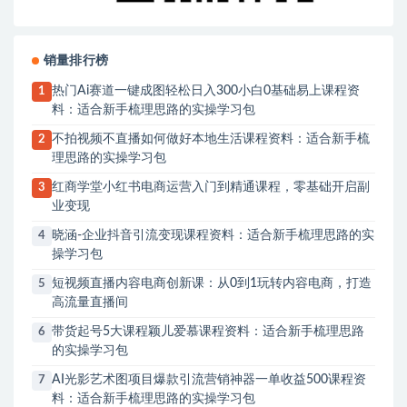
销量排行榜
热门Ai赛道一键成图轻松日入300小白0基础易上课程资
1
料：适合新手梳理思路的实操学习包
不拍视频不直播如何做好本地生活课程资料：适合新手梳
2
理思路的实操学习包
红商学堂小红书电商运营入门到精通课程，零基础开启副
3
业变现
晓涵-企业抖音引流变现课程资料：适合新手梳理思路的实
4
操学习包
短视频直播内容电商创新课：从0到1玩转内容电商，打造
5
高流量直播间
带货起号5大课程颖儿爱慕课程资料：适合新手梳理思路
6
的实操学习包
AI光影艺术图项目爆款引流营销神器一单收益500课程资
7
料：适合新手梳理思路的实操学习包