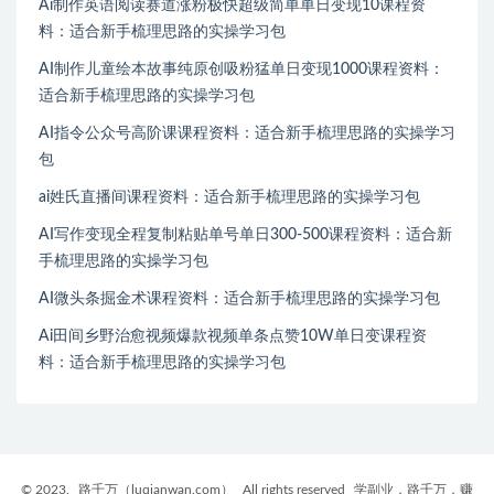
Ai制作英语阅读赛道涨粉极快超级简单单日变现10课程资
料：适合新手梳理思路的实操学习包
AI制作儿童绘本故事纯原创吸粉猛单日变现1000课程资料：
适合新手梳理思路的实操学习包
AI指令公众号高阶课课程资料：适合新手梳理思路的实操学习
包
ai姓氏直播间课程资料：适合新手梳理思路的实操学习包
AI写作变现全程复制粘贴单号单日300-500课程资料：适合新
手梳理思路的实操学习包
AI微头条掘金术课程资料：适合新手梳理思路的实操学习包
Ai田间乡野治愈视频爆款视频单条点赞10W单日变课程资
料：适合新手梳理思路的实操学习包
© 2023.
路千万（luqianwan.com）
All rights reserved
学副业，路千万，赚