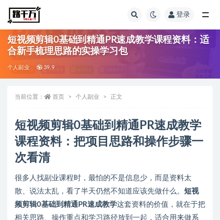
登录
全部
短视频剪辑0基础到精通PR速成教学课程资料：适
合新手梳理思路的实操学习包
个人副业
39.9
当前位置：
首页
个人副业
正文
短视频剪辑0基础到精通PR速成教学
课程资料：把项目思路和操作步骤一
次看清
很多人找副业课程时，最怕的不是信息少，而是资料太
散、说法太乱，看了半天仍然不知道应该先做什么。
短视
频剪辑0基础到精通PR速成教学
这套资料的价值，就在于把
相关思路、操作重点和学习路径放到一起，适合用来做系