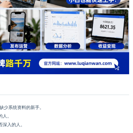
但缺少系统资料的新手。
的人。
否深入的人。