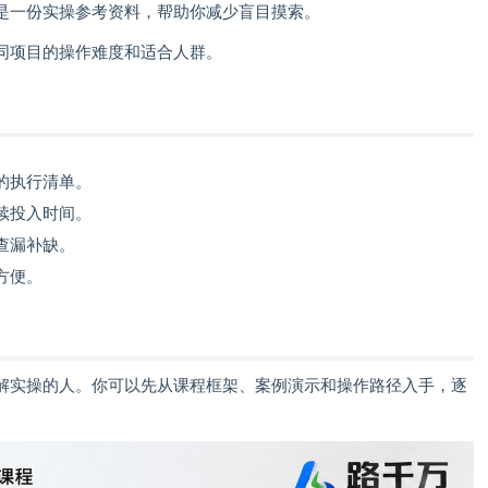
是一份实操参考资料，帮助你减少盲目摸索。
同项目的操作难度和适合人群。
的执行清单。
续投入时间。
查漏补缺。
方便。
解实操的人。你可以先从课程框架、案例演示和操作路径入手，逐