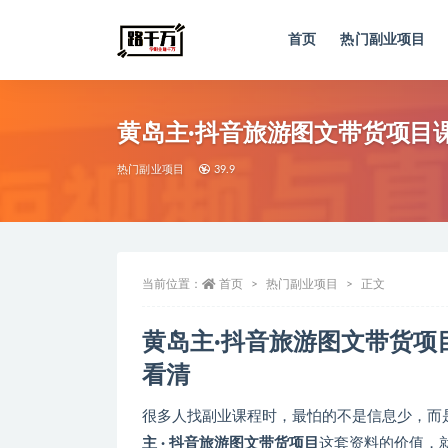
首页
热门副业项目
全部
黄岛主·抖音旅游图文带货项目
热门副业项目
39.9
当前位置：
首页
热门副业项目
正文
黄岛主·抖音旅游图文带货项
看清
很多人找副业课程时，最怕的不是信息少，而
主 · 抖音旅游图文带货项目
这套资料的价值，