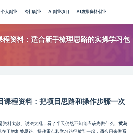
个人副业
冷门副业
AI副业项目
AI虚拟资料创业
课程资料：适合新手梳理思路的实操学习包
目课程资料：把项目思路和操作步骤一次
是资料太散、说法太乱，看了半天仍然不知道应该先做什么。
黄岛
就在于把相关思路、操作重点和学习路径放到一起，适合用来做系