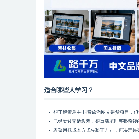
适合哪些人学习？
想了解黄岛主·抖音旅游图文带货项目，
已经看过零散教程，想重新梳理完整路径
希望用低成本方式先验证方向，再决定是