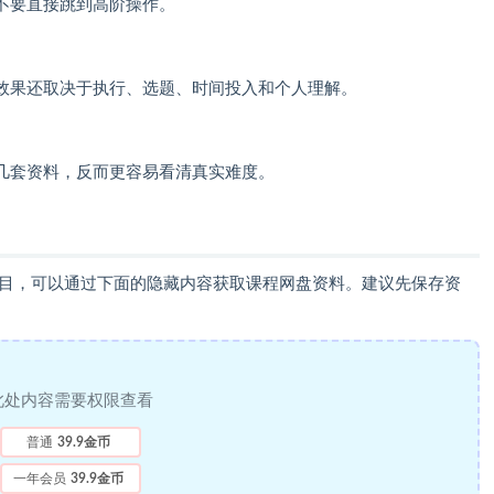
不要直接跳到高阶操作。
效果还取决于执行、选题、时间投入和个人理解。
几套资料，反而更容易看清真实难度。
项目，可以通过下面的隐藏内容获取课程网盘资料。建议先保存资
此处内容需要权限查看
普通
39.9金币
一年会员
39.9金币