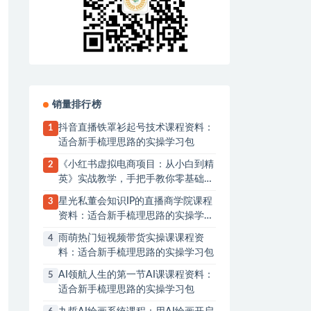
销量排行榜
抖音直播铁罩衫起号技术课程资料：
1
适合新手梳理思路的实操学习包
《小红书虚拟电商项目：从小白到精
2
英》实战教学，手把手教你零基础启
动副业
星光私董会知识IP的直播商学院课程
3
资料：适合新手梳理思路的实操学习
包
雨萌热门短视频带货实操课课程资
4
料：适合新手梳理思路的实操学习包
AI领航人生的第一节AI课课程资料：
5
适合新手梳理思路的实操学习包