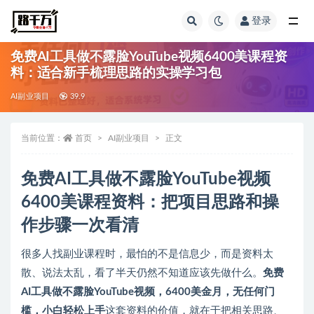
登录
全部
免费AI工具做不露脸YouTube视频6400美课程资
料：适合新手梳理思路的实操学习包
AI副业项目
39.9
当前位置：
首页
AI副业项目
正文
免费AI工具做不露脸YouTube视频
6400美课程资料：把项目思路和操
作步骤一次看清
很多人找副业课程时，最怕的不是信息少，而是资料太
散、说法太乱，看了半天仍然不知道应该先做什么。
免费
AI工具做不露脸YouTube视频，6400美金月，无任何门
槛，小白轻松上手
这套资料的价值，就在于把相关思路、