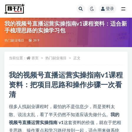
登录
全部
我的视频号直播运营实操指南v1课程资料：适合新
手梳理思路的实操学习包
热门副业项目
39.9
当前位置：
首页
热门副业项目
正文
我的视频号直播运营实操指南v1课程
资料：把项目思路和操作步骤一次看
清
很多人找副业课程时，最怕的不是信息少，而是资料太
散、说法太乱，看了半天仍然不知道应该先做什么。
我的
视频号直播运营实操指南 v1
这套资料的价值，就在于把相
关思路、操作重点和学习路径放到一起，适合用来做系统