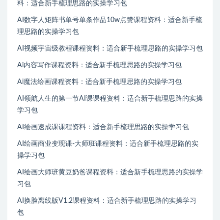
料：适合新手梳理思路的实操学习包
AI数字人矩阵书单号单条作品10w点赞课程资料：适合新手梳
理思路的实操学习包
AI视频宇宙级教程课程资料：适合新手梳理思路的实操学习包
Ai内容写作课程资料：适合新手梳理思路的实操学习包
Ai魔法绘画课程资料：适合新手梳理思路的实操学习包
AI领航人生的第一节AI课课程资料：适合新手梳理思路的实操
学习包
AI绘画速成课课程资料：适合新手梳理思路的实操学习包
AI绘画商业变现课-大师班课程资料：适合新手梳理思路的实
操学习包
AI绘画大师班黄豆奶爸课程资料：适合新手梳理思路的实操学
习包
AI换脸离线版V1.2课程资料：适合新手梳理思路的实操学习
包