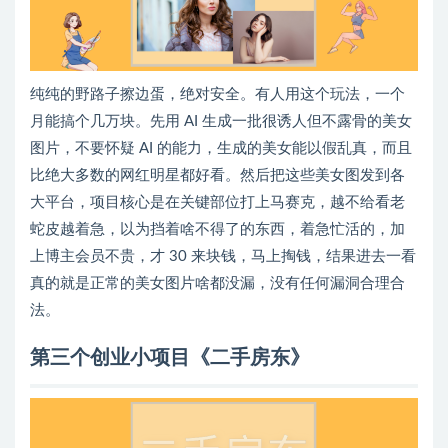
纯纯的野路子擦边蛋，绝对安全。有人用这个玩法，一个
月能搞个几万块。先用 AI 生成一批很诱人但不露骨的美女
图片，不要怀疑 AI 的能力，生成的美女能以假乱真，而且
比绝大多数的网红明星都好看。然后把这些美女图发到各
大平台，项目核心是在关键部位打上马赛克，越不给看老
蛇皮越着急，以为挡着啥不得了的东西，着急忙活的，加
上博主会员不贵，才 30 来块钱，马上掏钱，结果进去一看
真的就是正常的美女图片啥都没漏，没有任何漏洞合理合
法。
第三个创业小项目《二手房东》