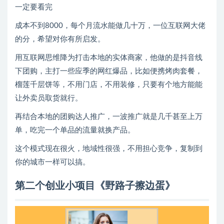
一定要看完
成本不到8000，每个月流水能做几十万，一位互联网大佬
的分，希望对你有所启发。
用互联网思维降为打击本地的实体商家，他做的是抖音线
下团购，主打一些应季的网红爆品，比如便携烤肉套餐，
榴莲千层饼等，不用门店，不用装修，只要有个地方能能
让外卖员取货就行。
再结合本地的团购达人推广，一波推广就是几千甚至上万
单，吃完一个单品的流量就换产品。
这个模式现在很火，地域性很强，不用担心竞争，复制到
你的城市一样可以搞。
第二个
创业小项目
《野路子擦边蛋》