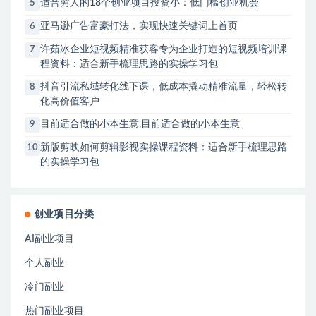
适合穷人的18个创业项目投资小：低门槛创业机会
5
亚马逊广告富豪打法，实现快速关键词上首页
6
许茹冰企业短视频精准获客专为企业打造的短视频培训课
7
程资料：适合新手梳理思路的实操学习包
抖音引流私域转化线下课，低成本撬动精准流量，轻松转
8
化高价值客户
目前适合做的小本生意,目前适合做的小本生意
9
新版剪映如何剪辑影视实操课程资料：适合新手梳理思路
10
的实操学习包
创业项目分类
AI副业项目
个人副业
冷门副业
热门副业项目