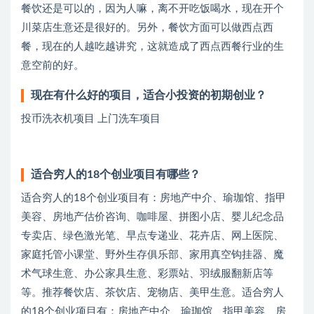
餐饮还是可以的，因为人嘛，离不开吃饭喝水，现在开个
川菜店生意还是很好的。另外，餐饮方面可以做西点西
餐，现在的人越吃越讲究，这就造成了西点西餐行业的生
意空前的好。
现在有什么好的项目，适合小投资的初期创业？
投币洗衣机项目 上门洗车项目
适合穷人的18个创业项目有哪些？
适合穷人的18个创业项目有：房地产中介、瑜珈馆、指甲
美容、房地产估价咨询、咖啡屋、拼图小店、婴儿纪念品
专卖店、绿色激光笔、早点专递业、花卉店、网上医院、
家庭托管小课堂、野外生存俱乐部、家用真空钩挂器、魔
术气球生意、办公家具生意、彩票站、羽绒服翻新店等
等。推荐餐饮店、茶饮店、宠物店、美甲生意。适合穷人
的18个创业项目有：房地产中介、瑜珈馆、指甲美容、房