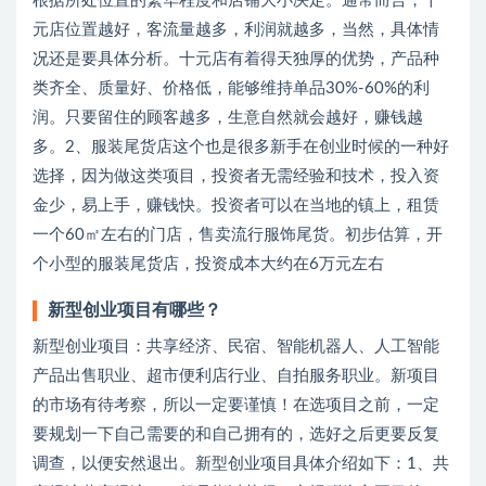
根据所处位置的繁华程度和店铺大小决定。通常而言，十
元店位置越好，客流量越多，利润就越多，当然，具体情
况还是要具体分析。十元店有着得天独厚的优势，产品种
类齐全、质量好、价格低，能够维持单品30%-60%的利
润。只要留住的顾客越多，生意自然就会越好，赚钱越
多。2、服装尾货店这个也是很多新手在创业时候的一种好
选择，因为做这类项目，投资者无需经验和技术，投入资
金少，易上手，赚钱快。投资者可以在当地的镇上，租赁
一个60㎡左右的门店，售卖流行服饰尾货。初步估算，开
个小型的服装尾货店，投资成本大约在6万元左右
新型创业项目有哪些？
新型创业项目：共享经济、民宿、智能机器人、人工智能
产品出售职业、超市便利店行业、自拍服务职业。新项目
的市场有待考察，所以一定要谨慎！在选项目之前，一定
要规划一下自己需要的和自己拥有的，选好之后更要反复
调查，以便安然退出。新型创业项目具体介绍如下：1、共