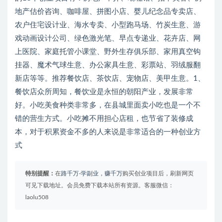
地产估价咨询、咖啡屋、拼图小店、婴儿纪念品专卖店、
农户住宅设计业、海水专卖、小型跑马场、竹炭生意、游
戏动画设计公司、绿色激光笔、早点专递业、花卉店、网
上医院、家庭托管小课堂、野外生存俱乐部、家用真空钩
挂器、魔术气球生意、办公家具生意、彩票站、羽绒服翻
新店等等。推荐餐饮店、茶饮店、宠物店、美甲生意。1、
餐饮店众所周知，餐饮业是永恒的朝阳产业，发展非常
好。小吃美食种类非常多，在县城里面卖小吃也是一个不
错的营生方式。小吃摊不用担心店租，也节省了装修成
本，对于积累资金不多的人来说是非常适合的一种创业方
式
特别提醒：
在
路千万-学副业，赚千万
购买创业项目后，刷新网页
可见下载地址。会员免费下载本站所有资源。客服微信：
laolu508