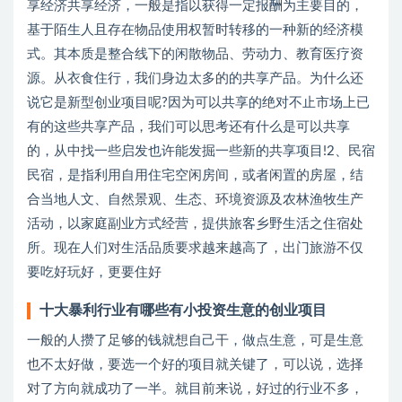
享经济共享经济，一般是指以获得一定报酬为主要目的，
基于陌生人且存在物品使用权暂时转移的一种新的经济模
式。其本质是整合线下的闲散物品、劳动力、教育医疗资
源。从衣食住行，我们身边太多的的共享产品。为什么还
说它是新型创业项目呢?因为可以共享的绝对不止市场上已
有的这些共享产品，我们可以思考还有什么是可以共享
的，从中找一些启发也许能发掘一些新的共享项目!2、民宿
民宿，是指利用自用住宅空闲房间，或者闲置的房屋，结
合当地人文、自然景观、生态、环境资源及农林渔牧生产
活动，以家庭副业方式经营，提供旅客乡野生活之住宿处
所。现在人们对生活品质要求越来越高了，出门旅游不仅
要吃好玩好，更要住好
十大暴利行业有哪些有小投资生意的创业项目
一般的人攒了足够的钱就想自己干，做点生意，可是生意
也不太好做，要选一个好的项目就关键了，可以说，选择
对了方向就成功了一半。就目前来说，好过的行业不多，