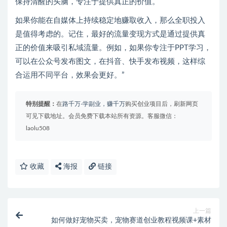
保持清醒的头脑，专注于提供真正的价值。
如果你能在自媒体上持续稳定地赚取收入，那么全职投入
是值得考虑的。记住，最好的流量变现方式是通过提供真
正的价值来吸引私域流量。例如，如果你专注于PPT学习，
可以在公众号发布图文，在抖音、快手发布视频，这样综
合运用不同平台，效果会更好。”
特别提醒：
在
路千万-学副业，赚千万
购买创业项目后，刷新网页
可见下载地址。会员免费下载本站所有资源。客服微信：
laolu508
收藏
海报
链接
上一篇
如何做好宠物买卖，宠物赛道创业教程视频课+素材