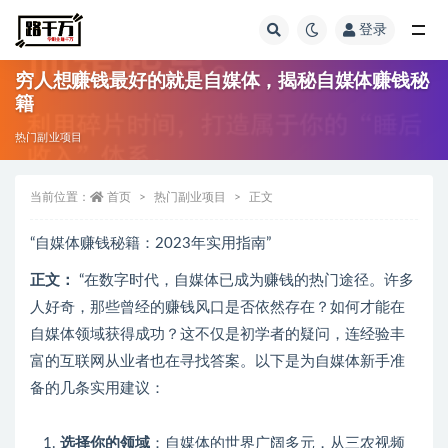
登录
全部
穷人想赚钱最好的就是自媒体，揭秘自媒体赚钱秘
籍
热门副业项目
当前位置：
首页
热门副业项目
正文
“自媒体赚钱秘籍：2023年实用指南”
正文：
“在数字时代，自媒体已成为赚钱的热门途径。许多
人好奇，那些曾经的赚钱风口是否依然存在？如何才能在
自媒体领域获得成功？这不仅是初学者的疑问，连经验丰
富的互联网从业者也在寻找答案。以下是为自媒体新手准
备的几条实用建议：
选择你的领域
：自媒体的世界广阔多元，从三农视频