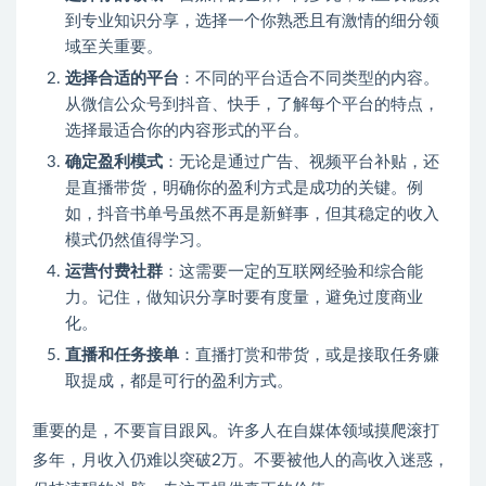
到专业知识分享，选择一个你熟悉且有激情的细分领
域至关重要。
选择合适的平台
：不同的平台适合不同类型的内容。
从微信公众号到抖音、快手，了解每个平台的特点，
选择最适合你的内容形式的平台。
确定盈利模式
：无论是通过广告、视频平台补贴，还
是直播带货，明确你的盈利方式是成功的关键。例
如，抖音书单号虽然不再是新鲜事，但其稳定的收入
模式仍然值得学习。
运营付费社群
：这需要一定的互联网经验和综合能
力。记住，做知识分享时要有度量，避免过度商业
化。
直播和任务接单
：直播打赏和带货，或是接取任务赚
取提成，都是可行的盈利方式。
重要的是，不要盲目跟风。许多人在自媒体领域摸爬滚打
多年，月收入仍难以突破2万。不要被他人的高收入迷惑，