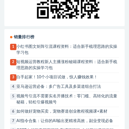
销量排行榜
小红书图文矩阵引流课程资料：适合新手梳理思路的实操
1
学习包
短视频运营教程新人主播涨粉秘籍课程资料：适合新手梳
2
理思路的实操学习包
白手起家！10个小项目试做，惊人赚钱效果！
3
亚马逊运营必备：多广告工具及多渠道组合打法
4
视频号引流不需要实名开播技术：零门槛、高转化的流量
5
秘籍，轻松引爆视频号
如何做好宠物买卖，宠物赛道创业教程视频课+素材
6
AI指令合集：让你的AI输出更精准高效，副业变现必备
7