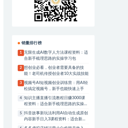
销量排行榜
无限生成AI数字人方法课程资料：适
1
合新手梳理思路的实操学习包
想创业必看，创业者需要具备的技
2
能！老司机传授创业者10大实战技能
视频号AI短视频创业训练营：用AI轻
3
松搞定视频号，新手也能快速上手
知识主播直播引流教程日赚3000课
4
程资料：适合新手梳理思路的实操学
习包
抖音故事新玩法利用AI自动生成原创
5
内容新手日入3课程资料：适合新手
梳理思路的实操学习包