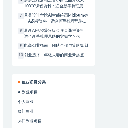
多多虚拟店铺运营小白也能月收入
6
10000课程资料：适合新手梳理思路
的实操学习包
且曼设计学院AI智能绘画Midjourney
7
｜A课程资料：适合新手梳理思路的
实操学习包
最新AI视频爆粉吸金项目课程资料：
8
适合新手梳理思路的实操学习包
电商创业指南：团队合作与策略规划
9
创业选择：年轻夫妻的商业新起点
10
创业项目分类
AI副业项目
个人副业
冷门副业
热门副业项目