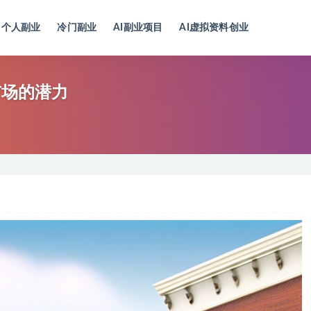
个人副业
冷门副业
AI副业项目
AI虚拟资料创业
市场的潜力