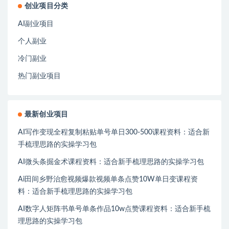
创业项目分类
AI副业项目
个人副业
冷门副业
热门副业项目
最新创业项目
AI写作变现全程复制粘贴单号单日300-500课程资料：适合新
手梳理思路的实操学习包
AI微头条掘金术课程资料：适合新手梳理思路的实操学习包
Ai田间乡野治愈视频爆款视频单条点赞10W单日变课程资
料：适合新手梳理思路的实操学习包
AI数字人矩阵书单号单条作品10w点赞课程资料：适合新手梳
理思路的实操学习包