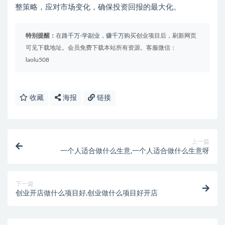
整策略，应对市场变化，确保投资回报的最大化。
特别提醒：
在
路千万-学副业，赚千万
购买创业项目后，刷新网页
可见下载地址。会员免费下载本站所有资源。客服微信：
laolu508
收藏
海报
链接
上一篇
一个人适合做什么生意,一个人适合做什么生意呀
下一篇
创业开店做什么项目好,创业做什么项目好开店