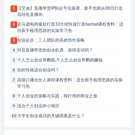
【艾迪】直播带货IP快起号实操课，新手也能从0到1打造
1
高转化直播间
亚马逊电商爆款打造10大招快速打造bestsel课程资料：适
2
合新手梳理思路的实操学习包
创业起步：三人团队的高效协作策略
3
抖音直播带货的创业机遇，值得尝试吗？
4
个人怎么创业养鹦鹉,个人怎么创业养鹦鹉赚钱
5
你的性格适合创业吗？
6
高级口播合伙人课程课程资料：适合新手梳理思路的实操
7
学习包
个人创业的策略与实践，独行侠的商业之旅
8
适合个人创业的小项目
9
大学生创业成功的关键因素是什么？
10