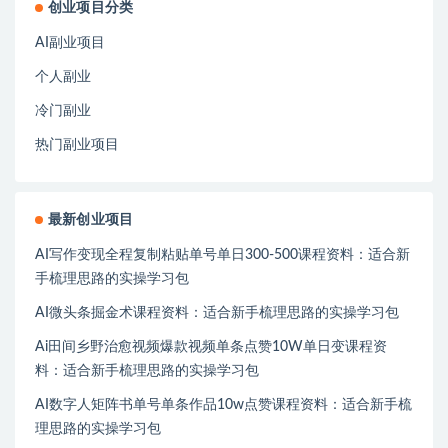
创业项目分类
AI副业项目
个人副业
冷门副业
热门副业项目
最新创业项目
AI写作变现全程复制粘贴单号单日300-500课程资料：适合新
手梳理思路的实操学习包
AI微头条掘金术课程资料：适合新手梳理思路的实操学习包
Ai田间乡野治愈视频爆款视频单条点赞10W单日变课程资
料：适合新手梳理思路的实操学习包
AI数字人矩阵书单号单条作品10w点赞课程资料：适合新手梳
理思路的实操学习包