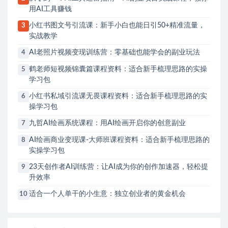
用AI工具赚钱
小红书图文号引流课：新手小白也能日引50+精准流量，
3
实战教学
AI老照片视频变现训练营：零基础也能学会的副业玩法
4
鹤老师短视频锦囊篇课程资料：适合新手梳理思路的实操
5
学习包
小红书私域引流课无畏课程资料：适合新手梳理思路的实
6
操学习包
九哲AI绘画系统课程：用AI绘画开启你的创意副业
7
AI绘画商业变现课-大师班课程资料：适合新手梳理思路的
8
实操学习包
23天创作者AI训练营：让AI成为你的创作加速器，轻松提
9
升效率
适合一个人单干的小生意：独立创业者的黄金机会
10