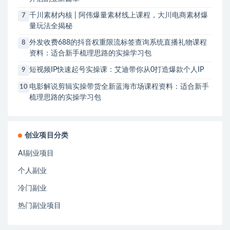
千川素材内核 | 阿伟爆量素材线上课程，大川电商素材爆
7
量玩法全揭秘
外发收费688的抖音权重限流标签查询系统直播礼物课程
8
资料：适合新手梳理思路的实操学习包
短视频IP快速起号实操课：艾迪带你从0打造爆款个人IP
9
电影解说剪辑实操带货全新蓝海市场课程资料：适合新手
10
梳理思路的实操学习包
创业项目分类
AI副业项目
个人副业
冷门副业
热门副业项目