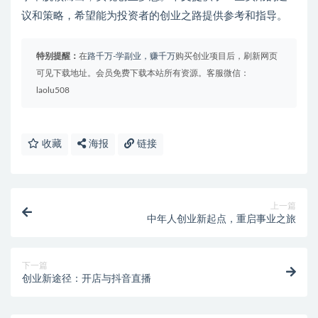
议和策略，希望能为投资者的创业之路提供参考和指导。
特别提醒：
在
路千万-学副业，赚千万
购买创业项目后，刷新网页
可见下载地址。会员免费下载本站所有资源。客服微信：
laolu508
收藏
海报
链接
上一篇
中年人创业新起点，重启事业之旅
下一篇
创业新途径：开店与抖音直播