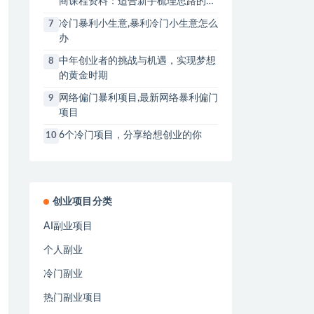
商课程资料：适合新手梳理思路的实
操学习包
冷门暴利小生意,暴利冷门小生意怎么
7
办
中年创业者的挑战与机遇，实现梦想
8
的黄金时期
网络偏门暴利项目,最新网络暴利偏门
9
项目
6个冷门项目，分享给想创业的你
10
创业项目分类
AI副业项目
个人副业
冷门副业
热门副业项目