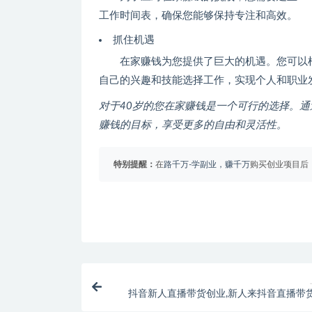
工作时间表，确保您能够保持专注和高效。
抓住机遇
在家赚钱为您提供了巨大的机遇。您可以
自己的兴趣和技能选择工作，实现个人和职业
对于40岁的您在家赚钱是一个可行的选择。
赚钱的目标，享受更多的自由和灵活性。
特别提醒：
在
路千万-学副业，赚千万
购买创业项目后，
抖音新人直播带货创业,新人来抖音直播带