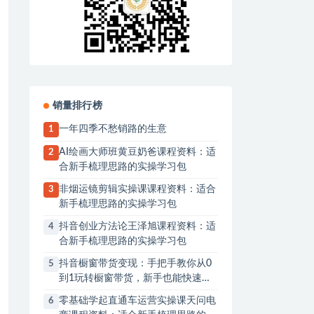
销量排行榜
一年四季不愁销路的生意
1
AI绘画大师班黄豆奶爸课程资料：适
2
合新手梳理思路的实操学习包
非烟运镜剪辑实操课课程资料：适合
3
新手梳理思路的实操学习包
抖音创业方法论王泽旭课程资料：适
4
合新手梳理思路的实操学习包
抖音橱窗带货变现：手把手教你从0
5
到1玩转橱窗带货，新手也能快速上
手
零基础学起直通车运营实操课天问电
6