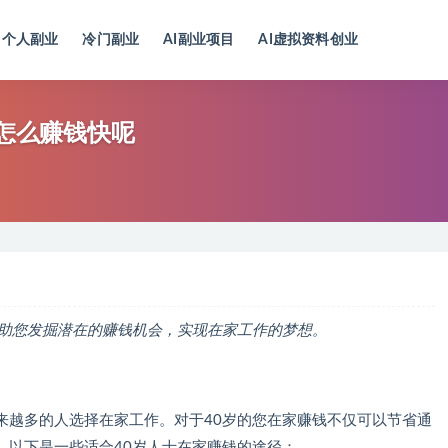
个人副业
冷门副业
AI副业项目
AI虚拟资料创业
家怎么赚钱快呢
帮助您发掘潜在的赚钱机会，实现在家工作的梦想。
来越多的人选择在家工作。对于40岁的您在家赚钱不仅可以节省通
。以下是一些适合40岁人士在家赚钱的途径：