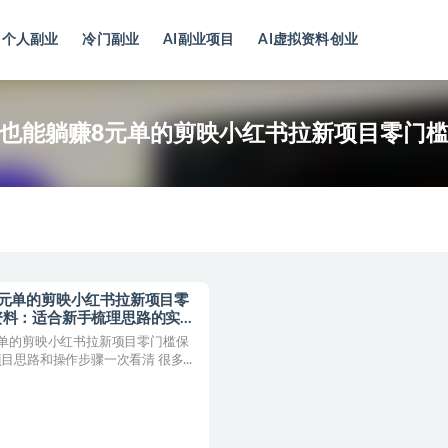
个人副业
冷门副业
AI副业项目
AI虚拟资料创业
也能躺赚8元单的剪映小红书拉新项目零门
8元单的剪映小红书拉新项目零
资料：适合新手梳理思路的实操
单的剪映小红书拉新项目零门槛保
目思路和操作步骤一次看清 很多...