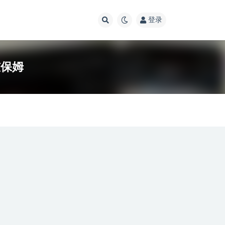
登录
槛保姆