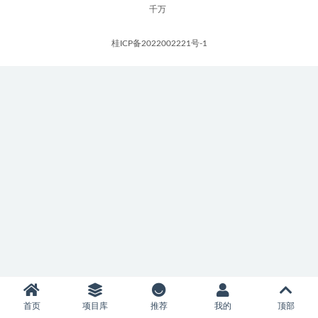
千万
桂ICP备2022002221号-1
首页
项目库
推荐
我的
顶部