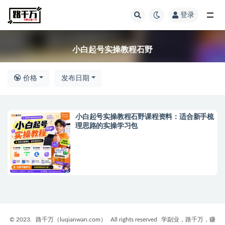
登录
全部
小白起号实操教程石野
价格
发布日期
小白起号实操教程石野课程资料：适合新手梳
理思路的实操学习包
© 2023.
路千万（luqianwan.com）
All rights reserved
学副业，路千万，赚