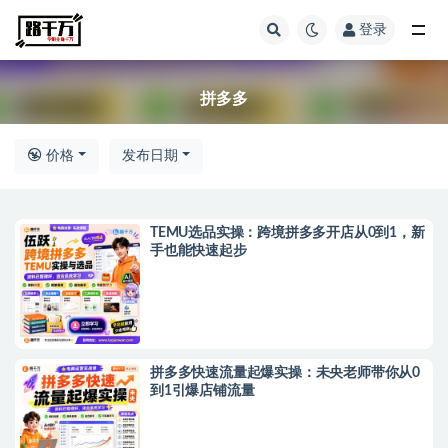
登录
全部
拼多多
价格
发布日期
TEMU选品实操：跨境拼多多开店从0到1，新
手也能快速起步
拼多多快速流量起爆实操：未央老师带你从0
到1引爆店铺流量