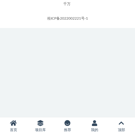
千万
桂ICP备2022002221号-1
首页
项目库
推荐
我的
顶部