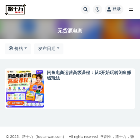
登录
全部
无货源电商
价格
发布日期
闲鱼电商运营高级课程：从0开始玩转闲鱼赚
钱玩法
© 2023.
路千万（luqianwan.com）
All rights reserved
学副业，路千万，赚