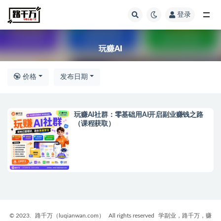
登录
全部
玩赚AI
价格
发布日期
玩赚AI社群：零基础用AI开启副业赚钱之路
（课程获取）
© 2023.
路千万（luqianwan.com）
All rights reserved
学副业，路千万，赚