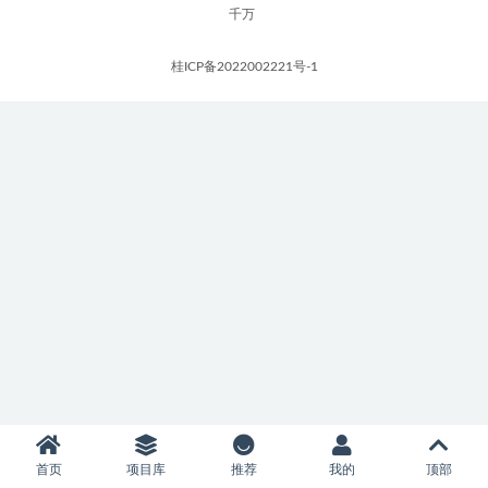
千万
桂ICP备2022002221号-1
首页
项目库
推荐
我的
顶部