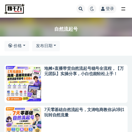
登录
全部
自然流起号
价格
发布日期
地摊+直播带货自然流起号稳号全流程，【万
元团队】实操分享，小白也能轻松上手！
7天零基础自然流起号，文涛电商教你从0到1
玩转自然流量