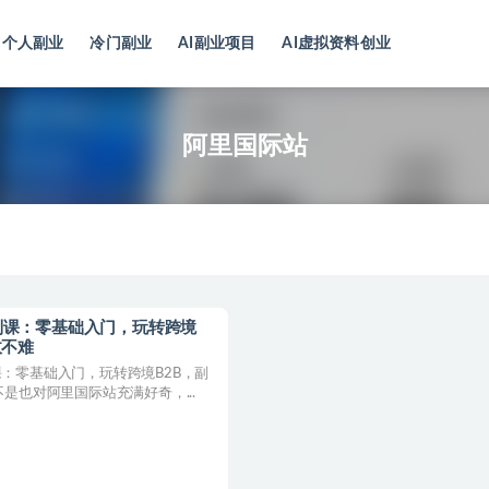
个人副业
冷门副业
AI副业项目
AI虚拟资料创业
阿里国际站
列课：零基础入门，玩转跨境
收不难
：零基础入门，玩转跨境B2B，副
是也对阿里国际站充满好奇，...