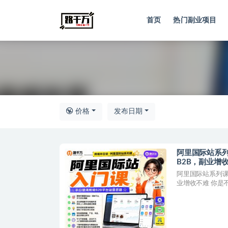
首页
热门副业项目
全部
价格
发布日期
阿里国际站系
B2B，副业增
阿里国际站系列课
业增收不难 你是不