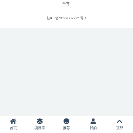
千万
桂ICP备2022002221号-1
首页
项目库
推荐
我的
顶部