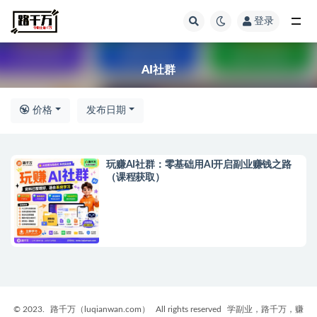
登录
全部
AI社群
价格
发布日期
玩赚AI社群：零基础用AI开启副业赚钱之路
（课程获取）
© 2023.
路千万（luqianwan.com）
All rights reserved
学副业，路千万，赚