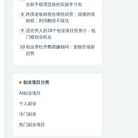
合新手梳理思路的实操学习包
跨境老板财税合规特训营：搞懂跨境
8
财税，利润翻倍不踩坑
适合穷人的18个创业项目投资小：低
9
门槛创业机会
创业养牡丹鹦鹉赚钱吗：宠物市场新
10
趋势
创业项目分类
AI副业项目
个人副业
冷门副业
热门副业项目