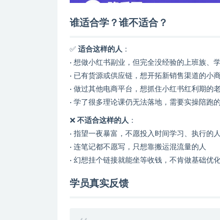
谁适合学？谁不适合？
✅
适合这样的人
：
· 想做小红书副业，但完全没经验的上班族、
· 已有货源或供应链，想开拓新销售渠道的小
· 做过其他电商平台，想抓住小红书红利期的
· 学了很多理论课仍无法落地，需要实操陪跑
❌
不适合这样的人
：
· 指望一夜暴富，不愿投入时间学习、执行的
· 连笔记都不愿写，只想靠搬运混流量的人
· 幻想挂个链接就能坐等收钱，不肯做基础优
学员真实反馈