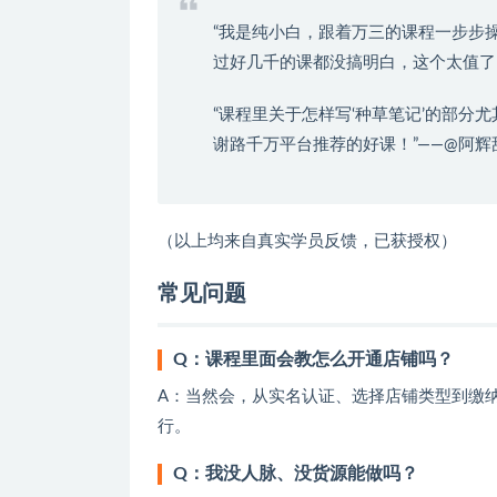
“我是纯小白，跟着万三的课程一步步
过好几千的课都没搞明白，这个太值了
“课程里关于怎样写‘种草笔记’的部
谢路千万平台推荐的好课！”——@阿辉
（以上均来自真实学员反馈，已获授权）
常见问题
Q：课程里面会教怎么开通店铺吗？
A：当然会，从实名认证、选择店铺类型到缴
行。
Q：我没人脉、没货源能做吗？