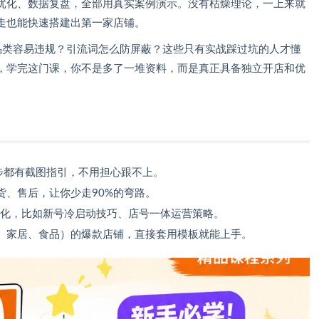
优化、数据复盘，全部用真实案例演示。没有枯燥理论，一上来就
走也能快速搭建出第一家店铺。
品类容易违规？引流词怎么防屏蔽？这些只有实战踩过坑的人才懂
，学完这门课，你不是多了一堆资料，而是真正具备独立开店和优
一步都有截图指引，不用担心跟不上。
货、售后，让你少走90%的弯路。
则变化，比如新号冷启动技巧、店号一体运营策略。
、家居、食品）的爆款店铺，直接套用模板就能上手。