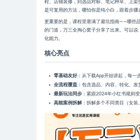
程、店铺装修，到选品对标、笔记种草、上架
是可复用的方法，哪怕你是纯小白，跟着步骤
更重要的是，课程里塞满了避坑指南——哪些
的门道，万三全掏心窝子分享了出来。可以说
化能力。
核心亮点
零基础友好
：从下载App开始讲起，每
全流程覆盖
：包含选品、内容、转化、发
最新玩法同步
：紧跟2024年小红书规
高能案例拆解
：拆解多个不同类目（女装