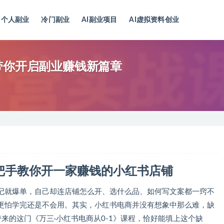
个人副业
冷门副业
AI副业项目
AI虚拟资料创业
带你开启副业赚钱新篇章
把手教你开一家赚钱的小红书店铺
记就爆单，自己却连店铺怎么开、选什么品、如何写文案都一窍不
更怕学完还是不会用。其实，小红书电商并没有想象中那么难，缺
来的这门《万三·小红书电商从0-1》课程，恰好能填上这个缺