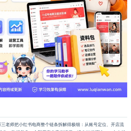
。万三老师把小红书电商整个链条拆解得极细：从账号定位、开店流