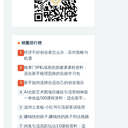
销量排行榜
经济不好创业者怎么办：应对策略与
1
机遇
格掌门IP私域系统搭建课课程资料：
2
适合新手梳理思路的实操学习包
新手如何选择合适自己的创业项目
3
AI光影艺术图项目爆款引流营销神器
4
一单收益500课程资料：适合新手梳
理思路的实操学习包
温州土老板·小红书引流获客训练营
5
赚钱快的路子,赚钱快的路子刑法视频
6
闲鱼引流高阶玩法3.0课程资料：适
7