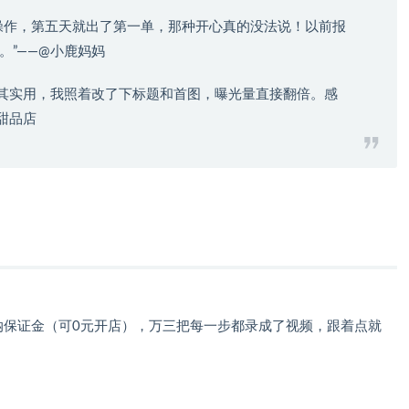
操作，第五天就出了第一单，那种开心真的没法说！以前报
。”——@小鹿妈妈
分尤其实用，我照着改了下标题和首图，曝光量直接翻倍。感
甜品店
纳保证金（可0元开店），万三把每一步都录成了视频，跟着点就