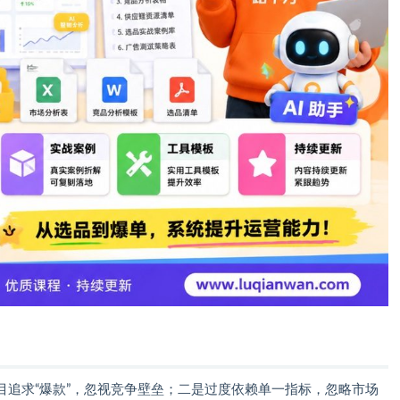
目追求“爆款”，忽视竞争壁垒；二是过度依赖单一指标，忽略市场