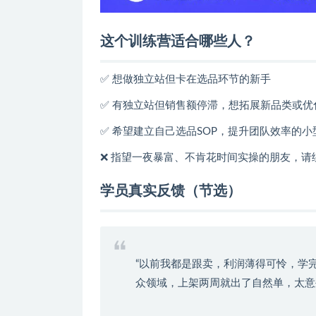
这个训练营适合哪些人？
✅ 想做独立站但卡在选品环节的新手
✅ 有独立站但销售额停滞，想拓展新品类或优
✅ 希望建立自己选品SOP，提升团队效率的
❌ 指望一夜暴富、不肯花时间实操的朋友，请
学员真实反馈（节选）
“以前我都是跟卖，利润薄得可怜，学
众领域，上架两周就出了自然单，太意外