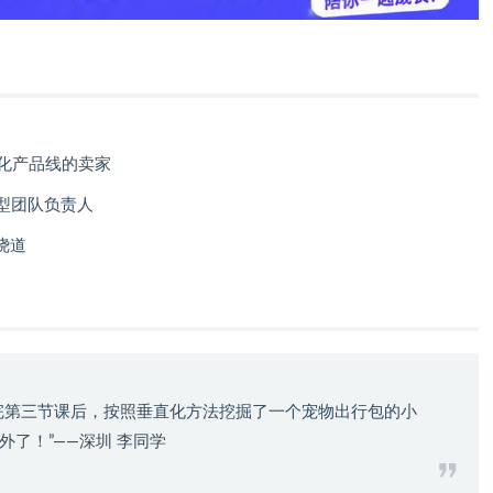
化产品线的卖家
小型团队负责人
绕道
完第三节课后，按照垂直化方法挖掘了一个宠物出行包的小
了！”——深圳 李同学