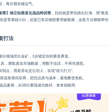
型，每次都在碰运气。
练营】独立站垂直化选品特训营
，目的就是带你跳出红海，用“垂直
论你是零基础小白，还是已有店铺想要突破瓶颈，这套方法都能帮你
套打法
细分领域挖出金矿，3步锁定你的垂直赛道。
工具，爬取真实市场数据，用数字说话，不再凭感觉。
其弱点，用差异化定位切入，实现“借力打力”。
如何筛选靠谱供应商，把控品质与成本，避免断货危机。
实选品案例，从0到1重现成功路径，拿来就能用。