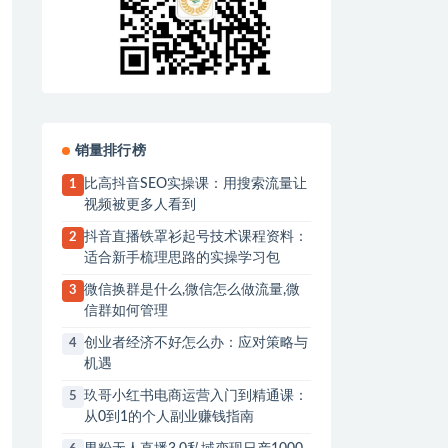
销量排行榜
比高抖音SEO实操课：用搜索流量让
1
视频被更多人看到
抖音直播铁罩衫起号技术课程资料：
2
适合新手梳理思路的实操学习包
微信换群是什么,微信怎么做流量,微
3
信群如何管理
创业者经济不好怎么办：应对策略与
4
机遇
玖哥小红书电商运营入门到精通课：
5
从0到1的个人副业赚钱指南