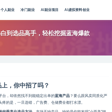
个人副业
冷门副业
AI副业项目
AI虚拟资料创业
小白到选品高手，轻松挖掘蓝海爆款
品上，你中招了吗？
平台，却依然找不到能稳定出单的
蓝海产品
？要么跟风卖同质化严
头疼的是，一旦选错，广告费、仓储费全都打水漂。
地的垂直化选品方法
。市场不缺产品，缺的是你能发现“小而美”细