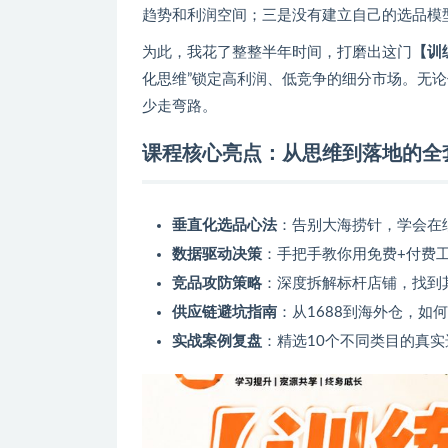
趋势和利润空间；三是没有建立自己的选品模
为此，我花了整整半年时间，打磨出这门
【训
化思维”锁定高利润、低竞争的细分市场。无
少走弯路。
课程核心亮点：从思维到落地的全
垂直化选品心法
：告别大海捞针，学会在
数据驱动决策
：手把手教你用免费+付费
竞品攻防策略
：深度拆解标杆店铺，找到
供应链避坑指南
：从1688到海外仓，
实战案例复盘
：精选10个不同类目的真