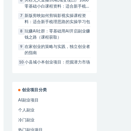
男粉无人直播3.0私域变现日产1000
6
零基础小白课程资料：适合新手梳理
思路的实操学习包
新版剪映如何剪辑影视实操课程资
7
料：适合新手梳理思路的实操学习包
玩赚AI社群：零基础用AI开启副业赚
8
钱之路（课程获取）
在家创业的策略与实践，独立创业者
9
的指南
小县城小本创业项目：挖掘潜力市场
10
创业项目分类
AI副业项目
个人副业
冷门副业
热门副业项目