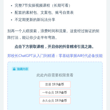
完整7节实操视频课程（长期可看）
配套的素材包、文案包、账号自查表
不定期更新的新玩法分享
别再一个人瞎摸索，浪费时间和流量。这套经过验证的矩
阵打法，能让你少走半年弯路。
点击下方获取课程，开启你的抖音精准引流之路。
郑校长ChatGPT从入门到精通：零基础掌握AI时代必备技能
隐藏内容
此处内容需要权限查看
普通
19.9金币
一年会员
19.9金币
永久会员
19.9金币