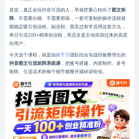
其实，真正会玩抖音引流的人，早就把重心转向了
图文矩
阵
。不需要出镜、不需要剪辑，一套可复制的操作流程就
能稳定吸引创业粉、副业粉。我见过有学员用这套方法，
单日引流100+精准创业粉，而且全是主动添加过来的高意
向用户。
今天这个课程，就是由
路千万
团队结合实战经验整理出的
抖音图文引流矩阵系统课
，把账号搭建、内容制作、多号
矩阵、引流话术的每个细节都掰开揉碎讲给你。