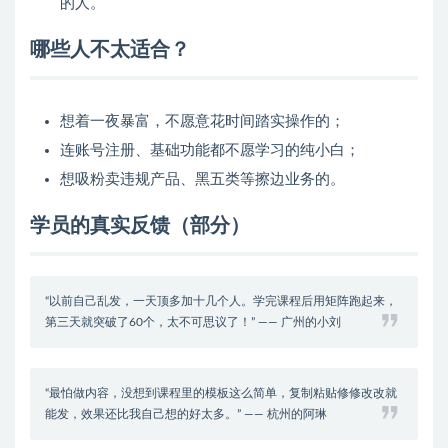
的人。
哪些人不太适合？
想着一夜暴富，不愿意花时间踏实操作的；
连账号注册、基础功能都不愿学习的纯小白；
想吸粉卖违规产品、黑五类等擦边业务的。
学员的真实反馈（部分）
“以前自己乱发，一天顶多加十几个人。学完课程后用矩阵跑起来，
第三天就突破了60个，太不可思议了！” —— 广州的小刘
“最怕做内容，没想到课程里的模板这么简单，复制粘贴修修改改就
能发，效果还比我自己想的好太多。” —— 杭州的阿琳