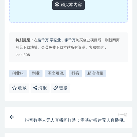
购买本内容
特别提醒：
在
路千万-学副业，赚千万
购买创业项目后，刷新网页
可见下载地址。会员免费下载本站所有资源。客服微信：
laolu508
创业粉
副业
图文引流
抖音
精准流量
收藏
海报
链接
上一篇
抖音数字人无人直播间打造：零基础搭建无人直播项目
（全套教程）