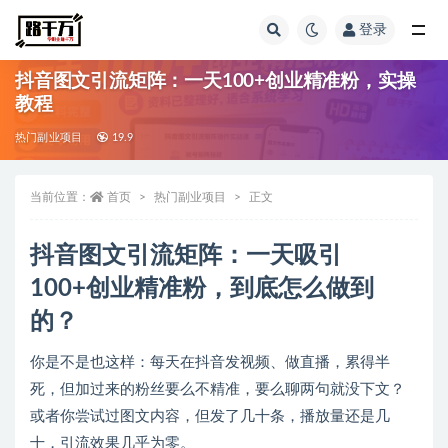
登录
全部
抖音图文引流矩阵：一天100+创业精准粉，实操
教程
热门副业项目
19.9
当前位置：
首页
热门副业项目
正文
抖音图文引流矩阵：一天吸引
100+创业精准粉，到底怎么做到
的？
你是不是也这样：每天在抖音发视频、做直播，累得半
死，但加过来的粉丝要么不精准，要么聊两句就没下文？
或者你尝试过图文内容，但发了几十条，播放量还是几
十，引流效果几乎为零。