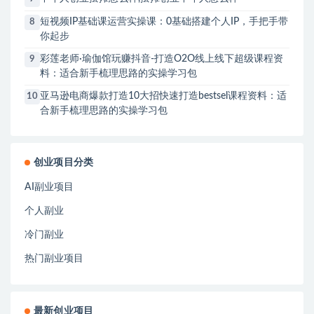
短视频IP基础课运营实操课：0基础搭建个人IP，手把手带
8
你起步
彩莲老师·瑜伽馆玩赚抖音-打造O2O线上线下超级课程资
9
料：适合新手梳理思路的实操学习包
亚马逊电商爆款打造10大招快速打造bestsel课程资料：适
10
合新手梳理思路的实操学习包
创业项目分类
AI副业项目
个人副业
冷门副业
热门副业项目
最新创业项目