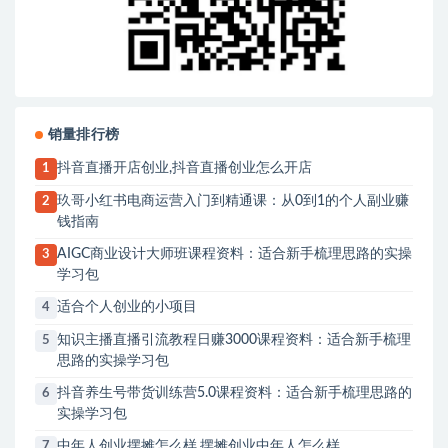
销量排行榜
抖音直播开店创业,抖音直播创业怎么开店
1
玖哥小红书电商运营入门到精通课：从0到1的个人副业赚
2
钱指南
AIGC商业设计大师班课程资料：适合新手梳理思路的实操
3
学习包
适合个人创业的小项目
4
知识主播直播引流教程日赚3000课程资料：适合新手梳理
5
思路的实操学习包
抖音养生号带货训练营5.0课程资料：适合新手梳理思路的
6
实操学习包
中年人创业摆摊怎么样,摆摊创业中年人怎么样
7