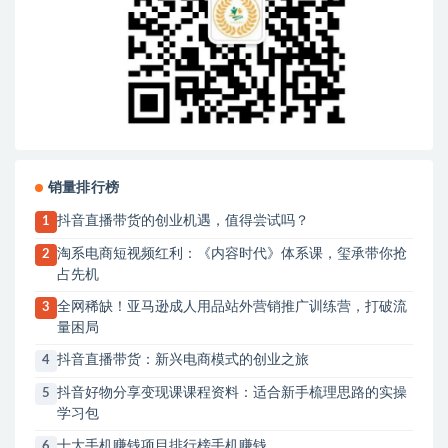
销量排行榜
抖音直播带货的创业机遇，值得尝试吗？
1
淘系电商短视频红利：《内容时代》体系课，玺承带你抢
2
占先机
全网稀缺！亚马逊成人用品站外营销推广训练营，打破流
3
量困局
抖音直播带货：新兴电商模式的创业之旅
4
抖音好物分享变现课课程资料：适合新手梳理思路的实操
5
学习包
十大手机赚钱项目排行榜手机赚钱
6