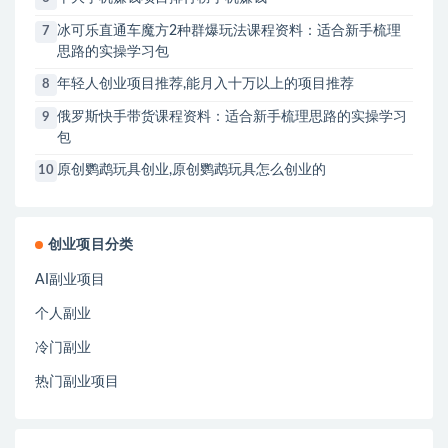
冰可乐直通车魔方2种群爆玩法课程资料：适合新手梳理
7
思路的实操学习包
年轻人创业项目推荐,能月入十万以上的项目推荐
8
俄罗斯快手带货课程资料：适合新手梳理思路的实操学习
9
包
原创鹦鹉玩具创业,原创鹦鹉玩具怎么创业的
10
创业项目分类
AI副业项目
个人副业
冷门副业
热门副业项目