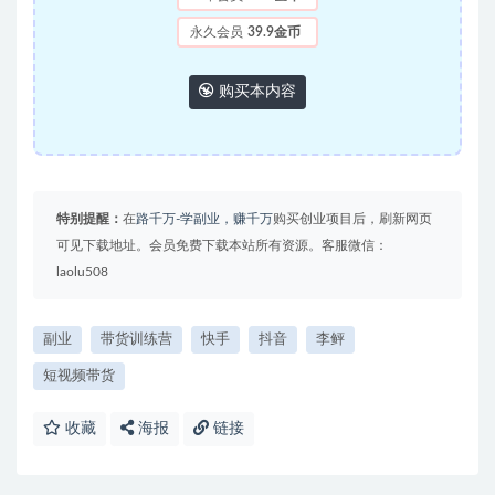
永久会员
39.9金币
购买本内容
特别提醒：
在
路千万-学副业，赚千万
购买创业项目后，刷新网页
可见下载地址。会员免费下载本站所有资源。客服微信：
laolu508
副业
带货训练营
快手
抖音
李鲆
短视频带货
收藏
海报
链接