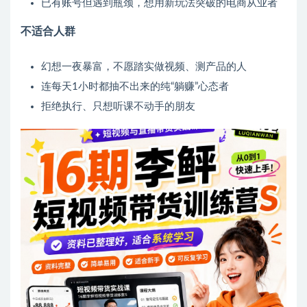
已有账号但遇到瓶颈，想用新玩法突破的电商从业者
不适合人群
幻想一夜暴富，不愿踏实做视频、测产品的人
连每天1小时都抽不出来的纯“躺赚”心态者
拒绝执行、只想听课不动手的朋友