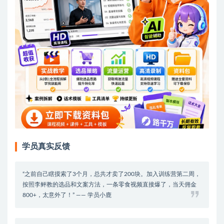
学员真实反馈
“之前自己瞎摸索了3个月，总共才卖了200块。加入训练营第二周，
按照李鲆教的选品和文案方法，一条零食视频直接爆了，当天佣金
800+，太意外了！” —— 学员小鹿