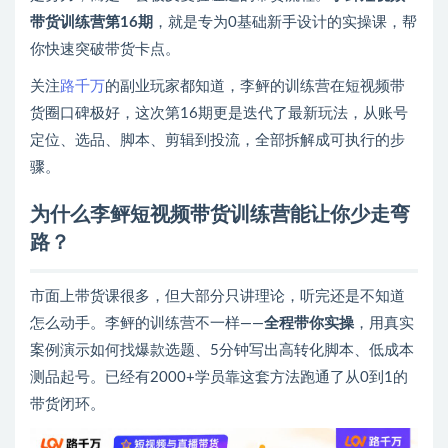
带货训练营第16期
，就是专为0基础新手设计的实操课，帮
你快速突破带货卡点。
关注
路千万
的副业玩家都知道，李鲆的训练营在短视频带
货圈口碑极好，这次第16期更是迭代了最新玩法，从账号
定位、选品、脚本、剪辑到投流，全部拆解成可执行的步
骤。
为什么李鲆短视频带货训练营能让你少走弯
路？
市面上带货课很多，但大部分只讲理论，听完还是不知道
怎么动手。李鲆的训练营不一样——
全程带你实操
，用真实
案例演示如何找爆款选题、5分钟写出高转化脚本、低成本
测品起号。已经有2000+学员靠这套方法跑通了从0到1的
带货闭环。