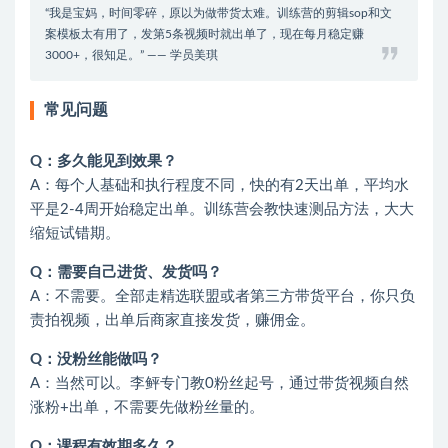
“我是宝妈，时间零碎，原以为做带货太难。训练营的剪辑sop和文
案模板太有用了，发第5条视频时就出单了，现在每月稳定赚
3000+，很知足。” —— 学员美琪
常见问题
Q：多久能见到效果？
A：每个人基础和执行程度不同，快的有2天出单，平均水
平是2-4周开始稳定出单。训练营会教快速测品方法，大大
缩短试错期。
Q：需要自己进货、发货吗？
A：不需要。全部走精选联盟或者第三方带货平台，你只负
责拍视频，出单后商家直接发货，赚佣金。
Q：没粉丝能做吗？
A：当然可以。李鲆专门教0粉丝起号，通过带货视频自然
涨粉+出单，不需要先做粉丝量的。
Q：课程有效期多久？