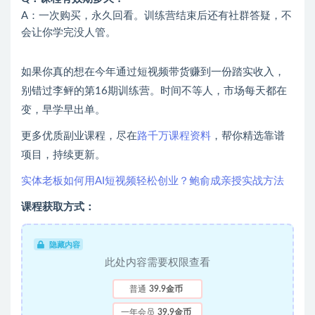
A：一次购买，永久回看。训练营结束后还有社群答疑，不
会让你学完没人管。
如果你真的想在今年通过短视频带货赚到一份踏实收入，
别错过李鲆的第16期训练营。时间不等人，市场每天都在
变，早学早出单。
更多优质副业课程，尽在
路千万课程资料
，帮你精选靠谱
项目，持续更新。
实体老板如何用AI短视频轻松创业？鲍俞成亲授实战方法
课程获取方式：
隐藏内容
此处内容需要权限查看
普通
39.9金币
一年会员
39.9金币