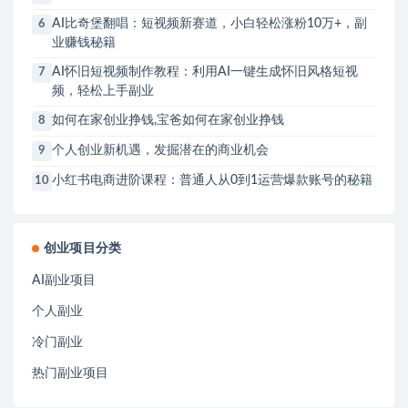
AI比奇堡翻唱：短视频新赛道，小白轻松涨粉10万+，副
6
业赚钱秘籍
AI怀旧短视频制作教程：利用AI一键生成怀旧风格短视
7
频，轻松上手副业
如何在家创业挣钱,宝爸如何在家创业挣钱
8
个人创业新机遇，发掘潜在的商业机会
9
小红书电商进阶课程：普通人从0到1运营爆款账号的秘籍
10
创业项目分类
AI副业项目
个人副业
冷门副业
热门副业项目