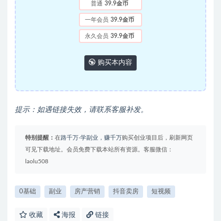
普通
39.9金币
一年会员
39.9金币
永久会员
39.9金币
购买本内容
提示：如遇链接失效，请联系客服补发。
特别提醒：
在
路千万-学副业，赚千万
购买创业项目后，刷新网页
可见下载地址。会员免费下载本站所有资源。客服微信：
laolu508
0基础
副业
房产营销
抖音卖房
短视频
收藏
海报
链接