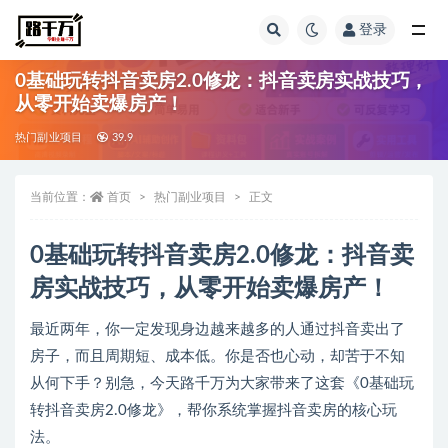
登录
全部
0基础玩转抖音卖房2.0修龙：抖音卖房实战技巧，
从零开始卖爆房产！
热门副业项目
39.9
当前位置：
首页
热门副业项目
正文
0基础玩转抖音卖房2.0修龙：抖音卖
房实战技巧，从零开始卖爆房产！
最近两年，你一定发现身边越来越多的人通过抖音卖出了
房子，而且周期短、成本低。你是否也心动，却苦于不知
从何下手？别急，今天
路千万
为大家带来了这套《0基础玩
转抖音卖房2.0修龙》，帮你系统掌握抖音卖房的核心玩
法。