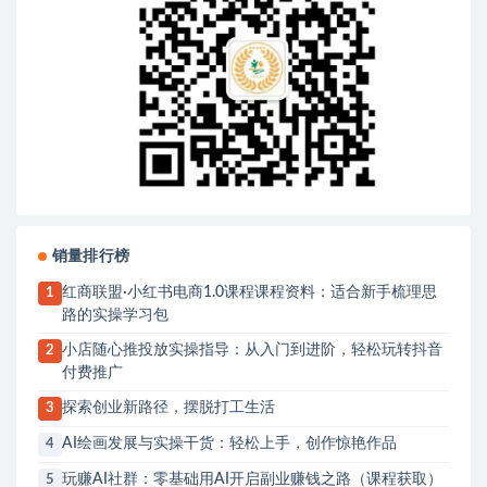
销量排行榜
红商联盟·小红书电商1.0课程课程资料：适合新手梳理思
1
路的实操学习包
小店随心推投放实操指导：从入门到进阶，轻松玩转抖音
2
付费推广
探索创业新路径，摆脱打工生活
3
AI绘画发展与实操干货：轻松上手，创作惊艳作品
4
玩赚AI社群：零基础用AI开启副业赚钱之路（课程获取）
5