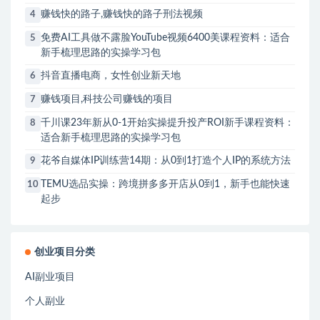
赚钱快的路子,赚钱快的路子刑法视频
4
免费AI工具做不露脸YouTube视频6400美课程资料：适合
5
新手梳理思路的实操学习包
抖音直播电商，女性创业新天地
6
赚钱项目,科技公司赚钱的项目
7
千川课23年新从0-1开始实操提升投产ROI新手课程资料：
8
适合新手梳理思路的实操学习包
花爷自媒体IP训练营14期：从0到1打造个人IP的系统方法
9
TEMU选品实操：跨境拼多多开店从0到1，新手也能快速
10
起步
创业项目分类
AI副业项目
个人副业