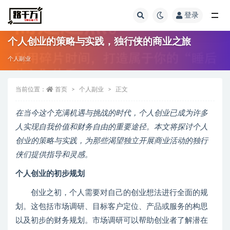
登录
全部
个人创业的策略与实践，独行侠的商业之旅
个人副业
当前位置：
首页
个人副业
正文
在当今这个充满机遇与挑战的时代，个人创业已成为许多
人实现自我价值和财务自由的重要途径。本文将探讨个人
创业的策略与实践，为那些渴望独立开展商业活动的独行
侠们提供指导和灵感。
个人创业的初步规划
创业之初，个人需要对自己的创业想法进行全面的规
划。这包括市场调研、目标客户定位、产品或服务的构思
以及初步的财务规划。市场调研可以帮助创业者了解潜在