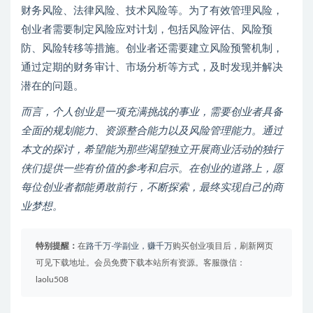
财务风险、法律风险、技术风险等。为了有效管理风险，
创业者需要制定风险应对计划，包括风险评估、风险预
防、风险转移等措施。创业者还需要建立风险预警机制，
通过定期的财务审计、市场分析等方式，及时发现并解决
潜在的问题。
而言，个人创业是一项充满挑战的事业，需要创业者具备
全面的规划能力、资源整合能力以及风险管理能力。通过
本文的探讨，希望能为那些渴望独立开展商业活动的独行
侠们提供一些有价值的参考和启示。在创业的道路上，愿
每位创业者都能勇敢前行，不断探索，最终实现自己的商
业梦想。
特别提醒：
在
路千万-学副业，赚千万
购买创业项目后，刷新网页
可见下载地址。会员免费下载本站所有资源。客服微信：
laolu508