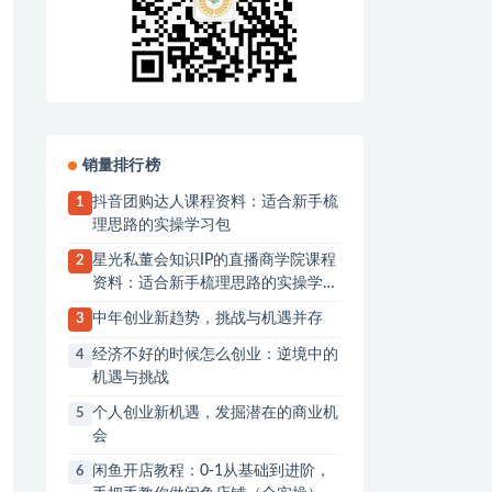
销量排行榜
抖音团购达人课程资料：适合新手梳
1
理思路的实操学习包
星光私董会知识IP的直播商学院课程
2
资料：适合新手梳理思路的实操学习
包
中年创业新趋势，挑战与机遇并存
3
经济不好的时候怎么创业：逆境中的
4
机遇与挑战
个人创业新机遇，发掘潜在的商业机
5
会
闲鱼开店教程：0-1从基础到进阶，
6