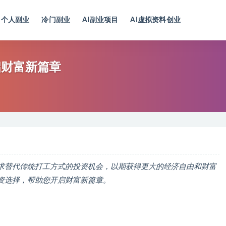
个人副业
冷门副业
AI副业项目
AI虚拟资料创业
启财富新篇章
求替代传统打工方式的投资机会，以期获得更大的经济自由和财富
资选择，帮助您开启财富新篇章。