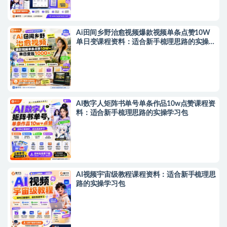
Ai田间乡野治愈视频爆款视频单条点赞10W
单日变课程资料：适合新手梳理思路的实操学
习包
AI数字人矩阵书单号单条作品10w点赞课程资
料：适合新手梳理思路的实操学习包
AI视频宇宙级教程课程资料：适合新手梳理思
路的实操学习包