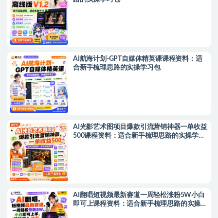
AI航海计划-GPT自媒体精英课课程资料：适
合新手梳理思路的实操学习包
AI光影艺术图项目爆款引流营销神器一单收益
500课程资料：适合新手梳理思路的实操学习
包
AI翻唱短视频最新赛道一周轻松涨粉5W小白
即可上课程资料：适合新手梳理思路的实操学
习包