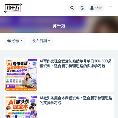
登录
全部
路千万
价格
发布日期
AI写作变现全程复制粘贴单号单日300-500课
程资料：适合新手梳理思路的实操学习包
AI微头条掘金术课程资料：适合新手梳理思路
的实操学习包